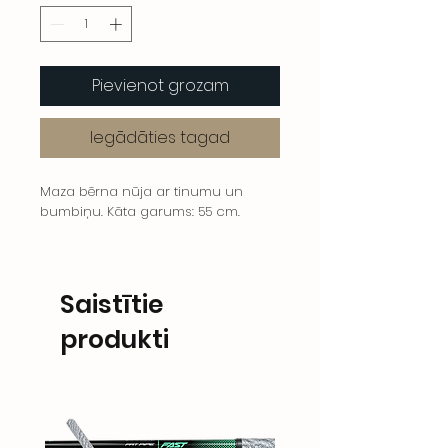
Pievienot grozam
Iegādāties tagad
Maza bērna nūja ar tinumu un
bumbiņu. Kāta garums: 55 cm.
Saistītie
produkti