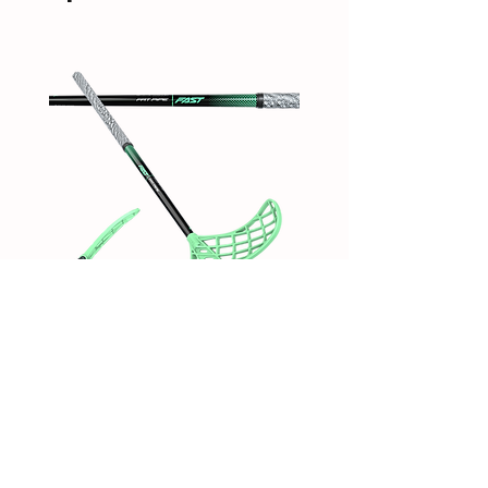
Nūja FAST 31 SILK
WAX - TOILETRY BAG BL
Cena
Cena
79,90 €
21,90 €