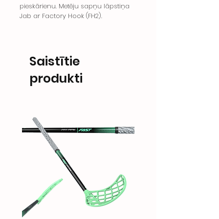
pieskārienu. Metēju sapņu lāpstiņa
Jab ar Factory Hook (FH2).
Saistītie
produkti