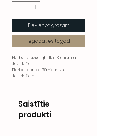
Pievienot grozam
Iegādāties tagad
Florbola aizsargbrilles Bērniem un
Jauniešiem
Florbola brilles Bērniem un
Jauniešiem
Saistītie
produkti