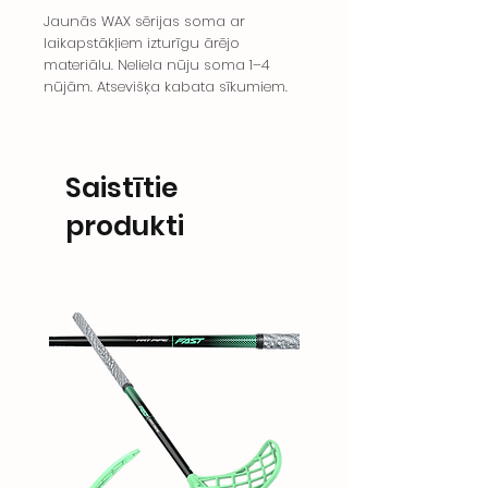
Jaunās WAX sērijas soma ar
laikapstākļiem izturīgu ārējo
materiālu. Neliela nūju soma 1–4
nūjām. Atsevišķa kabata sīkumiem.
Saistītie
produkti