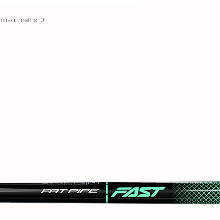
sa: melns-01.