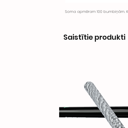
Soma apmēram 100 bumbiņām. Krā
Saistītie produkti