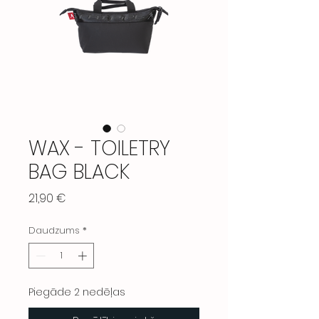
WAX - TOILETRY
BAG BLACK
Cena
21,90 €
Daudzums
*
Piegāde 2 nedēļas